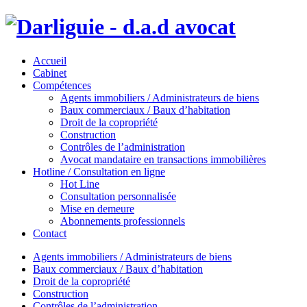
Accueil
Cabinet
Compétences
Agents immobiliers / Administrateurs de biens
Baux commerciaux / Baux d’habitation
Droit de la copropriété
Construction
Contrôles de l’administration
Avocat mandataire en transactions immobilières
Hotline / Consultation en ligne
Hot Line
Consultation personnalisée
Mise en demeure
Abonnements professionnels
Contact
Agents immobiliers / Administrateurs de biens
Baux commerciaux / Baux d’habitation
Droit de la copropriété
Construction
Contrôles de l’administration