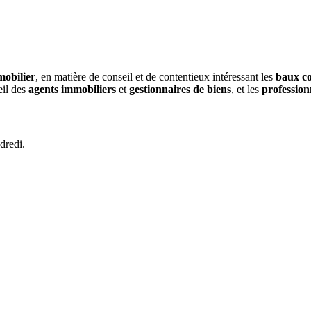
mobilier
, en matière de conseil et de contentieux intéressant les
baux c
eil des
agents immobiliers
et
gestionnaires de biens
, et les
profession
dredi.