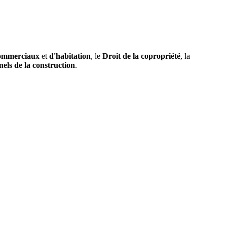
ommerciaux
et
d'habitation
, le
Droit de la copropriété
, la
nels de la construction
.