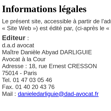
Informations légales
Le présent site, accessible à partir de l’a
« Site Web ») est édité par, (ci-après le «
Editeur
:
d.a.d avocat
Maître Danièle Abyad DARLIGUIE
Avocat à la Cour
Adresse : 18, rue Ernest CRESSON
75014 - Paris
Tel. 01 47 03 05 46
Fax. 01 40 20 43 76
Mail :
danieledarliguie@dad-avocat.fr