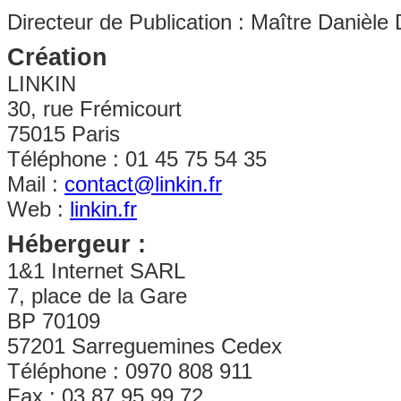
Directeur de Publication : Maître Danièle 
Création
LINKIN
30, rue Frémicourt
75015 Paris
Téléphone : 01 45 75 54 35
Mail :
contact@linkin.fr
Web :
linkin.fr
Hébergeur :
1&1 Internet SARL
7, place de la Gare
BP 70109
57201 Sarreguemines Cedex
Téléphone : 0970 808 911
Fax : 03 87 95 99 72